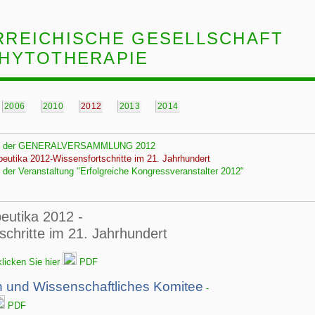
RREICHISCHE GESELLSCHAFT
PHYTOTHERAPIE
2006
2010
2012
2013
2014
von der GENERALVERSAMMLUNG 2012
eutika 2012-Wissensfortschritte im 21. Jahrhundert
 der Veranstaltung "Erfolgreiche Kongressveranstalter 2012"
eutika 2012 -
schritte im 21. Jahrhundert
klicken Sie hier
PDF
n und Wissenschaftliches Komitee
-
PDF