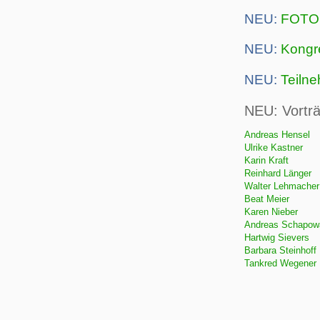
NEU:
FOTO
NEU:
Kongr
NEU:
Teilne
NEU: Vortr
Andreas Hensel
Ulrike Kastner
Karin Kraft
Reinhard Länger
Walter Lehmacher
Beat Meier
Karen Nieber
Andreas Schapow
Hartwig Sievers
Barbara Steinhoff
Tankred Wegener