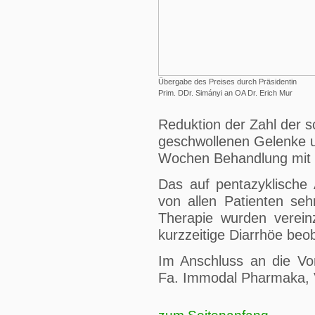
Übergabe des Preises durch Präsidentin
Prim. DDr. Simányi an OA Dr. Erich Mur
Reduktion der Zahl der 
geschwollenen Gelenke u
Wochen Behandlung mit 
Das auf pentazyklische 
von allen Patienten seh
Therapie wurden vereinz
kurzzeitige Diarrhöe beo
Im Anschluss an die Vo
Fa. Immodal Pharmaka, Vo