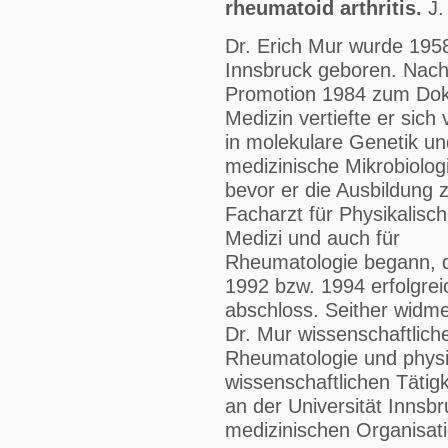
rheumatoid arthritis.
J.
Dr. Erich Mur wurde 1958
Innsbruck geboren. Nach
Promotion 1984 zum Dok
Medizin vertiefte er sich 
in molekulare Genetik un
medizinische Mikrobiolog
bevor er die Ausbildung
Facharzt für Physikalisc
Medizi und auch für
Rheumatologie begann, d
1992 bzw. 1994 erfolgrei
abschloss. Seither widme
Dr. Mur wissenschaftlic
Rheumatologie und physi
wissenschaftlichen Tätigke
an der Universität Innsbr
medizinischen Organisat