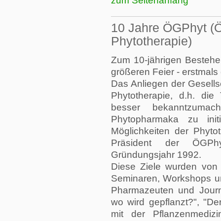
zum Seitenanfang
10 Jahre ÖGPhyt (Ös
Phytotherapie)
Zum 10-jährigen Bestehen
größeren Feier - erstmals
Das Anliegen der Gesellsc
Phytotherapie, d.h. die 
besser bekanntzumac
Phytopharmaka zu init
Möglichkeiten der Phytot
Präsident der ÖGPhy
Gründungsjahr 1992.
Diese Ziele wurden von 
Seminaren, Workshops und
Pharmazeuten und Journa
wo wird gepflanzt?", "De
mit der Pflanzenmedizi