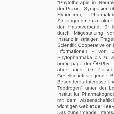
"Phytotherapie in Neurol
der Praxis"; Symposien ü
Hypericum; Pharmako
Stellungnahmen zu aktuel
den Hauptverband, für K
durch Mitgestaltung von
Instanz in strittigen Fr
Scientific Cooperative on
Informationen - von G
Phytopharmaka bis zu ak
home-page der ÖGPhyt jed
aber auch die Zeitschri
Gesellschaft steigender Be
Besonderes Interesse fin
Teedrogen" unter der Le
Institut für Pharmakogno
mit dem wissenschaftlic
wichtigen Gebiet der Tee
Das zunehmende Interesse