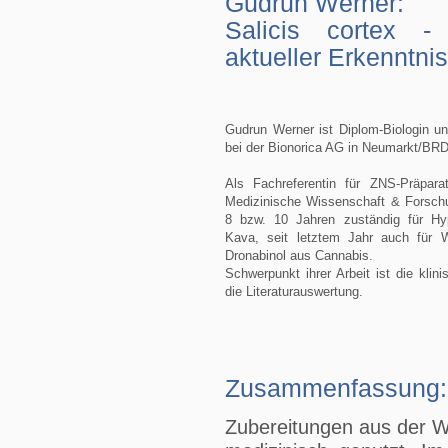
Gudrun Werner:
Salicis cortex -
aktueller Erkenntni
Gudrun Werner ist Diplom-Biologin un
bei der Bionorica AG in Neumarkt/BRD
Als Fachreferentin für ZNS-Präpara
Medizinische Wissenschaft & Forschun
8 bzw. 10 Jahren zuständig für H
Kava, seit letztem Jahr auch für W
Dronabinol aus Cannabis.
Schwerpunkt ihrer Arbeit ist die kli
die Literaturauswertung.
Zusammenfassung:
Zubereitungen aus der W